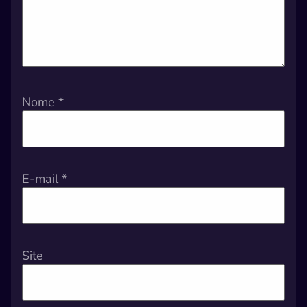
Nome
*
E-mail
*
Site